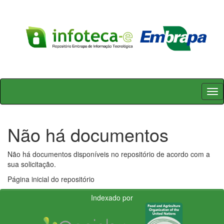
Skip
navigation
Não há documentos
Não há documentos disponíveis no repositório de acordo com a
sua solicitação.
Página inicial do repositório
Indexado por