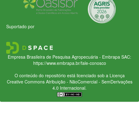
Suportado por
Empresa Brasileira de Pesquisa Agropecuária - Embrapa
SAC:
https://www.embrapa.br/fale-conosco
O conteúdo do repositório está licenciado sob a Licença
Creative Commons
Atribuição - NãoComercial - SemDerivações
4.0 Internacional.