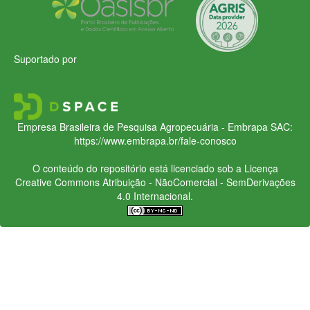
Suportado por
Empresa Brasileira de Pesquisa Agropecuária - Embrapa
SAC:
https://www.embrapa.br/fale-conosco
O conteúdo do repositório está licenciado sob a Licença
Creative Commons
Atribuição - NãoComercial - SemDerivações
4.0 Internacional.