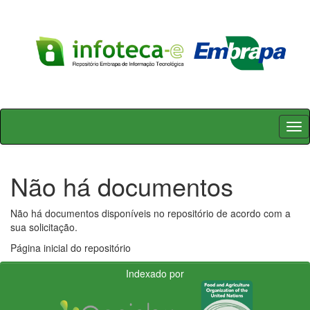
Skip
navigation
Não há documentos
Não há documentos disponíveis no repositório de acordo com a
sua solicitação.
Página inicial do repositório
Indexado por