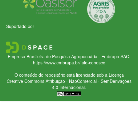
Suportado por
Empresa Brasileira de Pesquisa Agropecuária - Embrapa
SAC:
https://www.embrapa.br/fale-conosco
O conteúdo do repositório está licenciado sob a Licença
Creative Commons
Atribuição - NãoComercial - SemDerivações
4.0 Internacional.