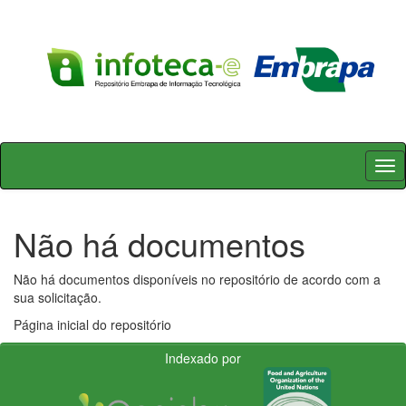
Skip
navigation
Não há documentos
Não há documentos disponíveis no repositório de acordo com a
sua solicitação.
Página inicial do repositório
Indexado por