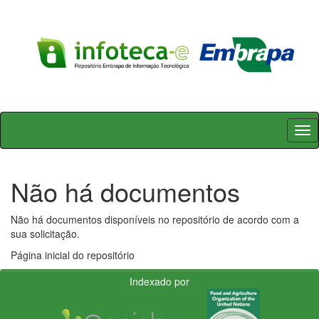
Skip
navigation
Não há documentos
Não há documentos disponíveis no repositório de acordo com a
sua solicitação.
Página inicial do repositório
Indexado por