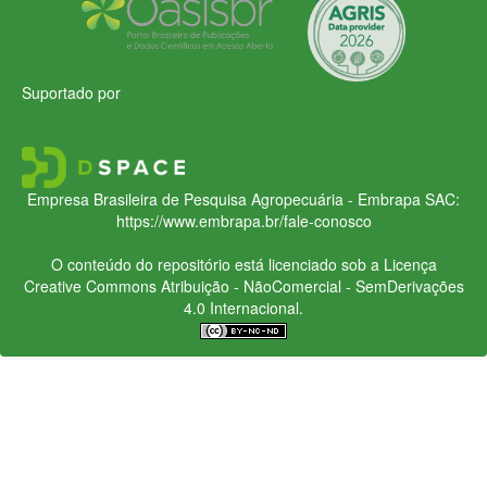
Suportado por
Empresa Brasileira de Pesquisa Agropecuária - Embrapa
SAC:
https://www.embrapa.br/fale-conosco
O conteúdo do repositório está licenciado sob a Licença
Creative Commons
Atribuição - NãoComercial - SemDerivações
4.0 Internacional.