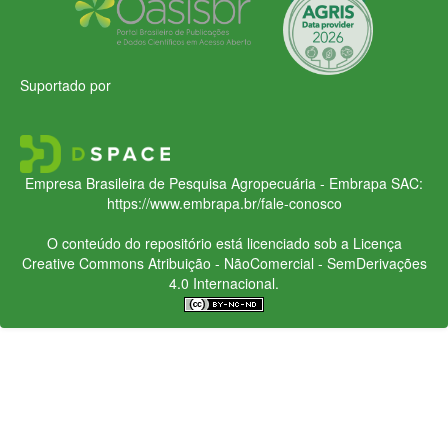
Suportado por
Empresa Brasileira de Pesquisa Agropecuária - Embrapa
SAC:
https://www.embrapa.br/fale-conosco
O conteúdo do repositório está licenciado sob a Licença
Creative Commons
Atribuição - NãoComercial - SemDerivações
4.0 Internacional.