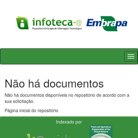
Skip
navigation
Não há documentos
Não há documentos disponíveis no repositório de acordo com a
sua solicitação.
Página inicial do repositório
Indexado por