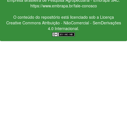
https://www.embrapa.br/fale-conosco
O conteúdo do repositório está licenciado sob a Licença
Creative Commons
Atribuição - NãoComercial - SemDerivações
4.0 Internacional.