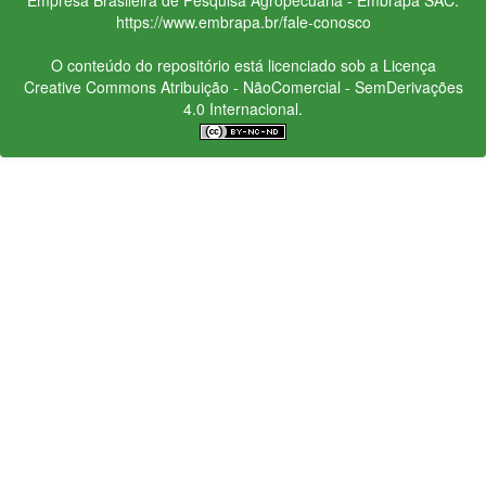
https://www.embrapa.br/fale-conosco
O conteúdo do repositório está licenciado sob a Licença
Creative Commons
Atribuição - NãoComercial - SemDerivações
4.0 Internacional.