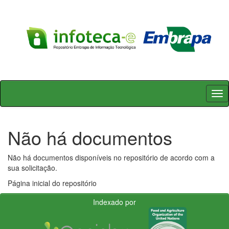
Skip
navigation
Não há documentos
Não há documentos disponíveis no repositório de acordo com a
sua solicitação.
Página inicial do repositório
Indexado por