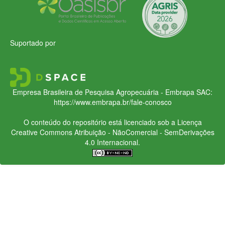
Suportado por
Empresa Brasileira de Pesquisa Agropecuária - Embrapa
SAC:
https://www.embrapa.br/fale-conosco
O conteúdo do repositório está licenciado sob a Licença
Creative Commons
Atribuição - NãoComercial - SemDerivações
4.0 Internacional.