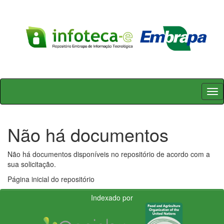
Skip
navigation
Não há documentos
Não há documentos disponíveis no repositório de acordo com a
sua solicitação.
Página inicial do repositório
Indexado por