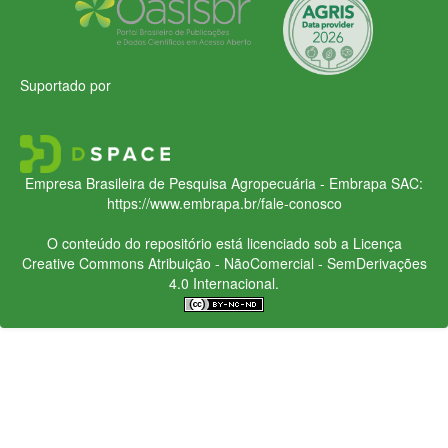
Suportado por
Empresa Brasileira de Pesquisa Agropecuária - Embrapa
SAC:
https://www.embrapa.br/fale-conosco
O conteúdo do repositório está licenciado sob a Licença
Creative Commons
Atribuição - NãoComercial - SemDerivações
4.0 Internacional.