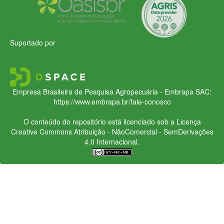
Suportado por
Empresa Brasileira de Pesquisa Agropecuária - Embrapa
SAC:
https://www.embrapa.br/fale-conosco
O conteúdo do repositório está licenciado sob a Licença
Creative Commons
Atribuição - NãoComercial - SemDerivações
4.0 Internacional.