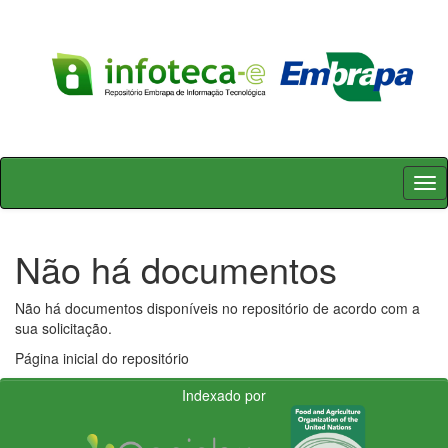
Skip
navigation
Não há documentos
Não há documentos disponíveis no repositório de acordo com a
sua solicitação.
Página inicial do repositório
Indexado por