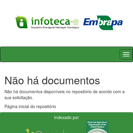
Skip
navigation
Não há documentos
Não há documentos disponíveis no repositório de acordo com a
sua solicitação.
Página inicial do repositório
Indexado por