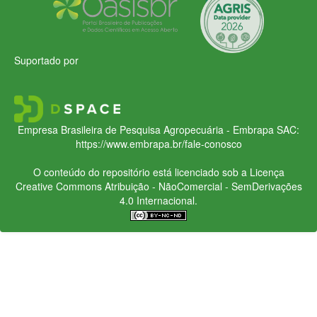
Suportado por
Empresa Brasileira de Pesquisa Agropecuária - Embrapa
SAC:
https://www.embrapa.br/fale-conosco
O conteúdo do repositório está licenciado sob a Licença
Creative Commons
Atribuição - NãoComercial - SemDerivações
4.0 Internacional.