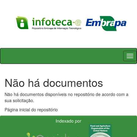
Skip
navigation
Não há documentos
Não há documentos disponíveis no repositório de acordo com a
sua solicitação.
Página inicial do repositório
Indexado por