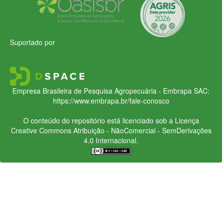
Suportado por
Empresa Brasileira de Pesquisa Agropecuária - Embrapa
SAC:
https://www.embrapa.br/fale-conosco
O conteúdo do repositório está licenciado sob a Licença
Creative Commons
Atribuição - NãoComercial - SemDerivações
4.0 Internacional.