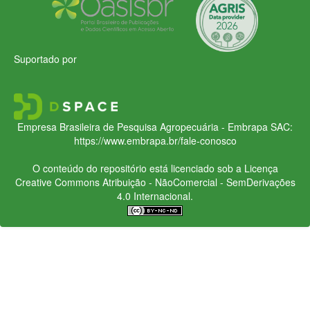
Suportado por
Empresa Brasileira de Pesquisa Agropecuária - Embrapa
SAC:
https://www.embrapa.br/fale-conosco
O conteúdo do repositório está licenciado sob a Licença
Creative Commons
Atribuição - NãoComercial - SemDerivações
4.0 Internacional.