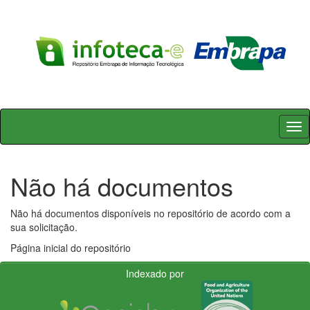
Skip
navigation
Não há documentos
Não há documentos disponíveis no repositório de acordo com a
sua solicitação.
Página inicial do repositório
Indexado por