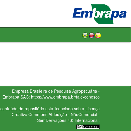
Empresa Brasileira de Pesquisa Agropecuária -
Embrapa
SAC:
https://www.embrapa.br/fale-conosco
conteúdo do repositório está licenciado sob a Licença
Creative Commons
Atribuição - NãoComercial -
SemDerivações 4.0 Internacional.