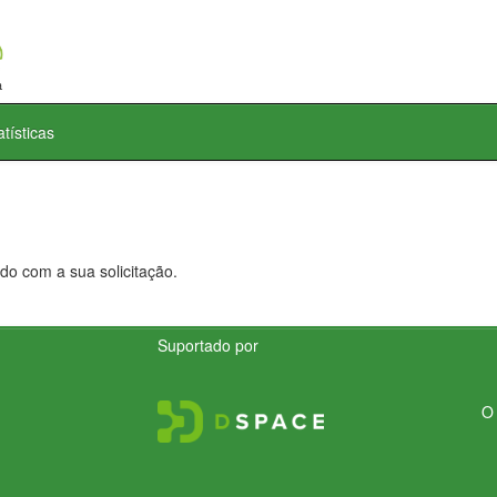
atísticas
do com a sua solicitação.
Suportado por
O 