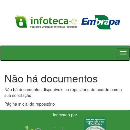
Skip
navigation
Não há documentos
Não há documentos disponíveis no repositório de acordo com a
sua solicitação.
Página inicial do repositório
Indexado por