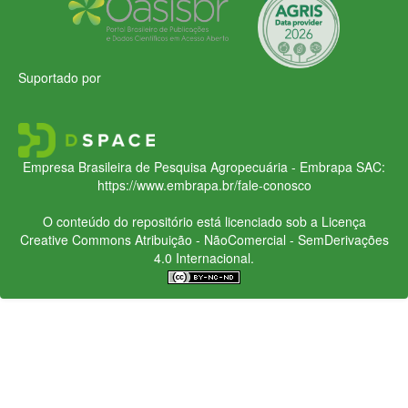
Suportado por
Empresa Brasileira de Pesquisa Agropecuária - Embrapa
SAC:
https://www.embrapa.br/fale-conosco
O conteúdo do repositório está licenciado sob a Licença
Creative Commons
Atribuição - NãoComercial - SemDerivações
4.0 Internacional.