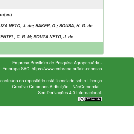
or(es)
ZA NETO, J. de
;
BAKER, G.
;
SOUSA, H. G. de
ENTEL, C. R. M
;
SOUZA NETO, J. de
Empresa Brasileira de Pesquisa Agropecuária -
Embrapa
SAC:
https://www.embrapa.br/fale-conosco
conteúdo do repositório está licenciado sob a Licença
Creative Commons
Atribuição - NãoComercial -
SemDerivações 4.0 Internacional.