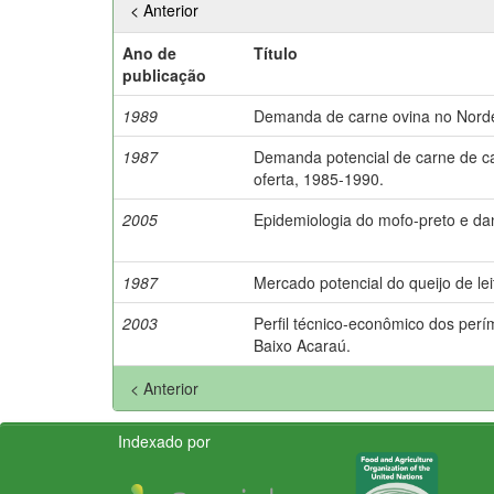
< Anterior
Ano de
Título
publicação
1989
Demanda de carne ovina no Norde
1987
Demanda potencial de carne de ca
oferta, 1985-1990.
2005
Epidemiologia do mofo-preto e da
1987
Mercado potencial do queijo de le
2003
Perfil técnico-econômico dos perí
Baixo Acaraú.
< Anterior
Indexado por