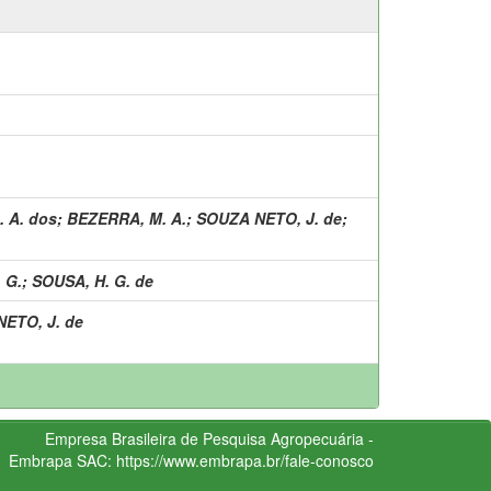
 A. dos
;
BEZERRA, M. A.
;
SOUZA NETO, J. de
;
 G.
;
SOUSA, H. G. de
ETO, J. de
Empresa Brasileira de Pesquisa Agropecuária -
Embrapa
SAC:
https://www.embrapa.br/fale-conosco