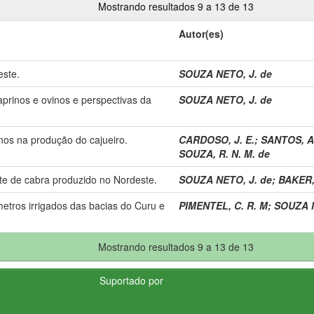
Mostrando resultados 9 a 13 de 13
Autor(es)
ste.
SOUZA NETO, J. de
prinos e ovinos e perspectivas da
SOUZA NETO, J. de
nos na produção do cajueiro.
CARDOSO, J. E.
;
SANTOS, A.
SOUZA, R. N. M. de
ite de cabra produzido no Nordeste.
SOUZA NETO, J. de
;
BAKER,
metros irrigados das bacias do Curu e
PIMENTEL, C. R. M
;
SOUZA N
Mostrando resultados 9 a 13 de 13
Suportado por