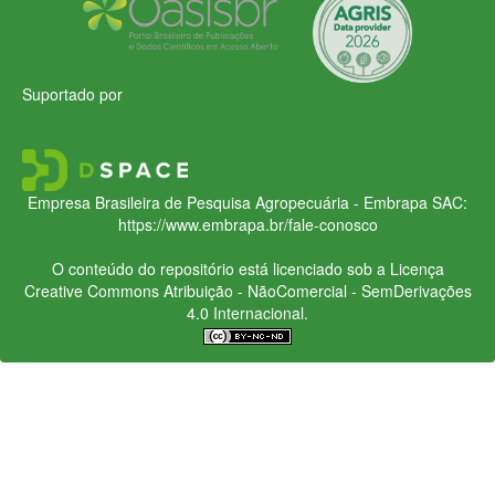
Suportado por
Empresa Brasileira de Pesquisa Agropecuária - Embrapa
SAC:
https://www.embrapa.br/fale-conosco
O conteúdo do repositório está licenciado sob a Licença
Creative Commons
Atribuição - NãoComercial - SemDerivações
4.0 Internacional.