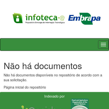
Skip
navigation
Não há documentos
Não há documentos disponíveis no repositório de acordo com a
sua solicitação.
Página inicial do repositório
Indexado por