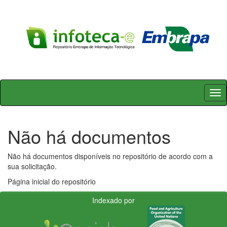
Skip
navigation
Não há documentos
Não há documentos disponíveis no repositório de acordo com a
sua solicitação.
Página inicial do repositório
Indexado por