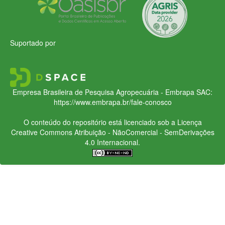
Suportado por
Empresa Brasileira de Pesquisa Agropecuária - Embrapa
SAC:
https://www.embrapa.br/fale-conosco
O conteúdo do repositório está licenciado sob a Licença
Creative Commons
Atribuição - NãoComercial - SemDerivações
4.0 Internacional.