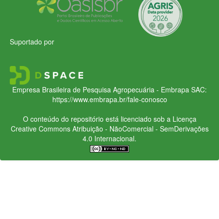
Suportado por
Empresa Brasileira de Pesquisa Agropecuária - Embrapa
SAC:
https://www.embrapa.br/fale-conosco
O conteúdo do repositório está licenciado sob a Licença
Creative Commons
Atribuição - NãoComercial - SemDerivações
4.0 Internacional.