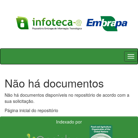
Skip
navigation
Não há documentos
Não há documentos disponíveis no repositório de acordo com a
sua solicitação.
Página inicial do repositório
Indexado por