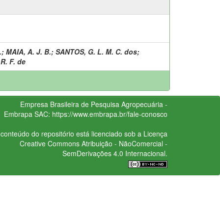
.
;
MAIA, A. J. B.
;
SANTOS, G. L. M. C. dos
;
 R. F. de
Empresa Brasileira de Pesquisa Agropecuária -
Embrapa
SAC:
https://www.embrapa.br/fale-conosco
conteúdo do repositório está licenciado sob a Licença
Creative Commons
Atribuição - NãoComercial -
SemDerivações 4.0 Internacional.