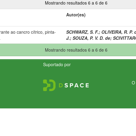
Mostrando resultados 6 a 6 de 6
Autor(es)
nte ao cancro cítrico, pinta-
SCHWARZ, S. F.
;
OLIVEIRA, R. P. 
.
J.
;
SOUZA, P. V. D. de
;
SCIVITTARO
Mostrando resultados 6 a 6 de 6
Suportado por
O 