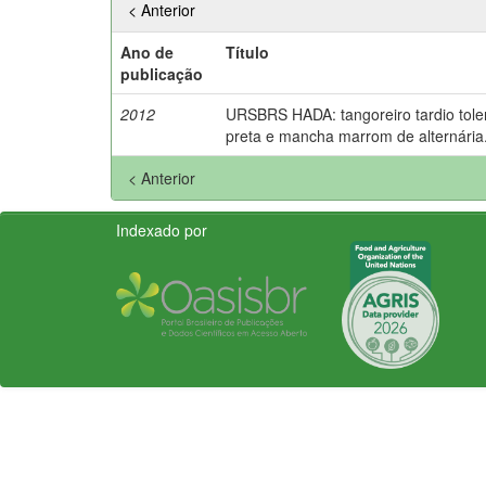
< Anterior
Ano de
Título
publicação
2012
URSBRS HADA: tangoreiro tardio tolera
preta e mancha marrom de alternária
< Anterior
Indexado por