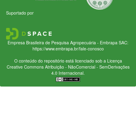
Suportado por
Empresa Brasileira de Pesquisa Agropecuária - Embrapa
SAC:
https://www.embrapa.br/fale-conosco
O conteúdo do repositório está licenciado sob a Licença
Creative Commons
Atribuição - NãoComercial - SemDerivações
4.0 Internacional.