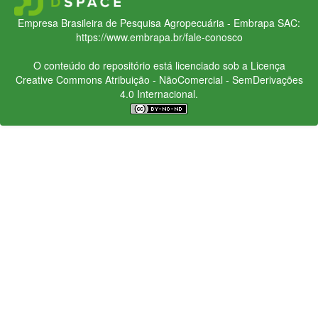
Empresa Brasileira de Pesquisa Agropecuária - Embrapa
SAC:
https://www.embrapa.br/fale-conosco
O conteúdo do repositório está licenciado sob a Licença
Creative Commons
Atribuição - NãoComercial - SemDerivações
4.0 Internacional.