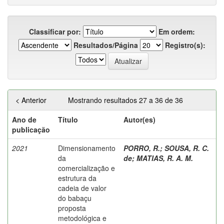
Classificar por:
Em ordem:
Resultados/Página
Registro(s):
< Anterior
Mostrando resultados 27 a 36 de 36
Ano de
Título
Autor(es)
publicação
2021
Dimensionamento
PORRO, R.
;
SOUSA, R. C.
da
de
;
MATIAS, R. A. M.
comercialização e
estrutura da
cadeia de valor
do babaçu
proposta
metodológica e