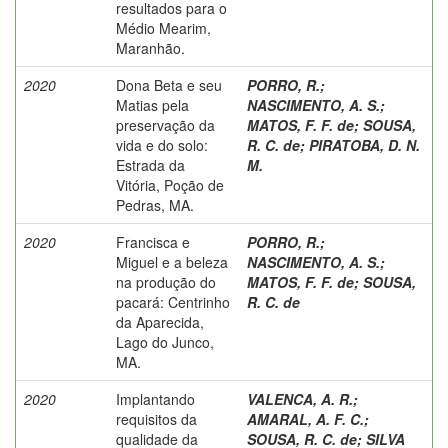
resultados para o
Médio Mearim,
Maranhão.
2020
Dona Beta e seu
PORRO, R.
;
Matias pela
NASCIMENTO, A. S.
;
preservação da
MATOS, F. F. de
;
SOUSA,
vida e do solo:
R. C. de
;
PIRATOBA, D. N.
Estrada da
M.
Vitória, Poção de
Pedras, MA.
2020
Francisca e
PORRO, R.
;
Miguel e a beleza
NASCIMENTO, A. S.
;
na produção do
MATOS, F. F. de
;
SOUSA,
pacará: Centrinho
R. C. de
da Aparecida,
Lago do Junco,
MA.
2020
Implantando
VALENCA, A. R.
;
requisitos da
AMARAL, A. F. C.
;
qualidade da
SOUSA, R. C. de
;
SILVA