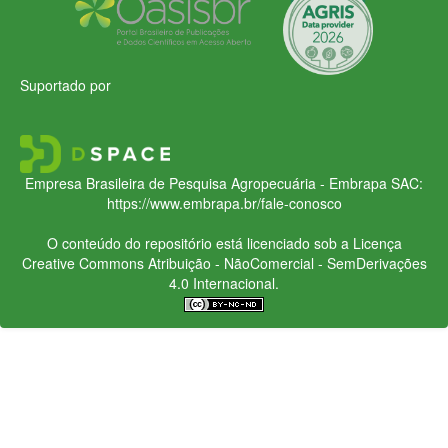
Suportado por
Empresa Brasileira de Pesquisa Agropecuária - Embrapa
SAC:
https://www.embrapa.br/fale-conosco
O conteúdo do repositório está licenciado sob a Licença
Creative Commons
Atribuição - NãoComercial - SemDerivações
4.0 Internacional.