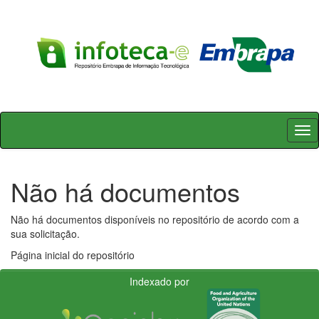
Skip
navigation
Não há documentos
Não há documentos disponíveis no repositório de acordo com a
sua solicitação.
Página inicial do repositório
Indexado por