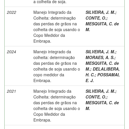
a colheita de soja.
2022
Manejo Integrado da
SILVEIRA, J. M.
;
Colheita: determinação
CONTE, O.
;
das perdas de grãos na
MESQUITA, C. de
colheita de soja usando o
M.
Copo Medidor da
Embrapa.
2024
Manejo integrado da
SILVEIRA, J. M.
;
colheita: determinação
MORAES, A. S.
;
das perdas de grãos na
MESQUITA, C. de
colheita de soja usando o
M.
;
DELALIBERA,
copo medidor da
H. C.
;
POSSAMAI,
Embrapa.
E. J.
2021
Manejo Integrado da
SILVEIRA, J. M.
;
Colheita: determinação
CONTE, O.
;
das perdas de grãos na
MESQUITA, C. de
colheita de soja usando o
M.
Copo Medidor da
Embrapa.