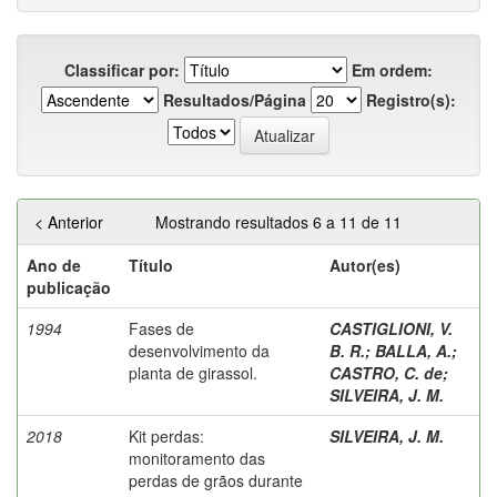
Classificar por:
Em ordem:
Resultados/Página
Registro(s):
< Anterior
Mostrando resultados 6 a 11 de 11
Ano de
Título
Autor(es)
publicação
1994
Fases de
CASTIGLIONI, V.
desenvolvimento da
B. R.
;
BALLA, A.
;
planta de girassol.
CASTRO, C. de
;
SILVEIRA, J. M.
2018
Kit perdas:
SILVEIRA, J. M.
monitoramento das
perdas de grãos durante