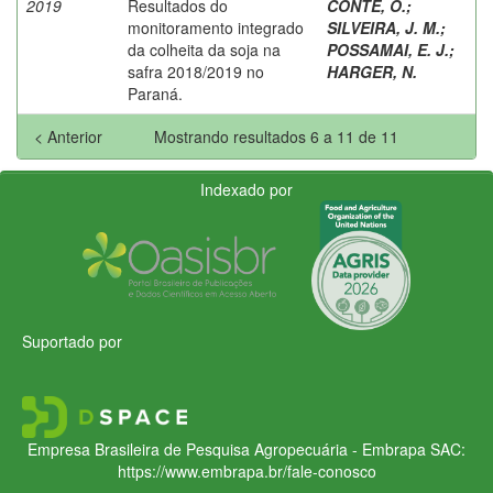
2019
Resultados do
CONTE, O.
;
monitoramento integrado
SILVEIRA, J. M.
;
da colheita da soja na
POSSAMAI, E. J.
;
safra 2018/2019 no
HARGER, N.
Paraná.
< Anterior
Mostrando resultados 6 a 11 de 11
Indexado por
Suportado por
Empresa Brasileira de Pesquisa Agropecuária - Embrapa
SAC:
https://www.embrapa.br/fale-conosco