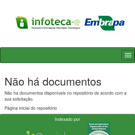
Skip
navigation
Não há documentos
Não há documentos disponíveis no repositório de acordo com a
sua solicitação.
Página inicial do repositório
Indexado por