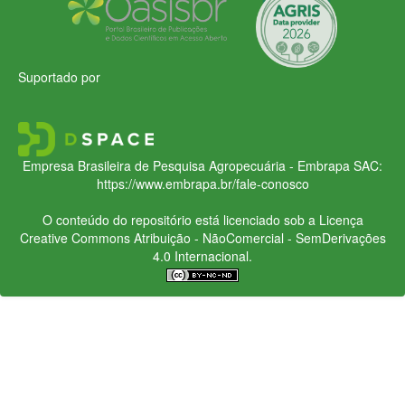
Suportado por
Empresa Brasileira de Pesquisa Agropecuária - Embrapa
SAC:
https://www.embrapa.br/fale-conosco
O conteúdo do repositório está licenciado sob a Licença
Creative Commons
Atribuição - NãoComercial - SemDerivações
4.0 Internacional.