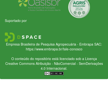
Suportado por
Empresa Brasileira de Pesquisa Agropecuária - Embrapa
SAC:
https://www.embrapa.br/fale-conosco
O conteúdo do repositório está licenciado sob a Licença
Creative Commons
Atribuição - NãoComercial - SemDerivações
4.0 Internacional.