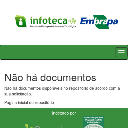
Skip
navigation
Não há documentos
Não há documentos disponíveis no repositório de acordo com a
sua solicitação.
Página inicial do repositório
Indexado por