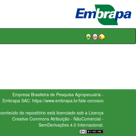
Empresa Brasileira de Pesquisa Agropecuária -
Embrapa
SAC:
https://www.embrapa.br/fale-conosco
conteúdo do repositório está licenciado sob a Licença
Creative Commons
Atribuição - NãoComercial -
SemDerivações 4.0 Internacional.