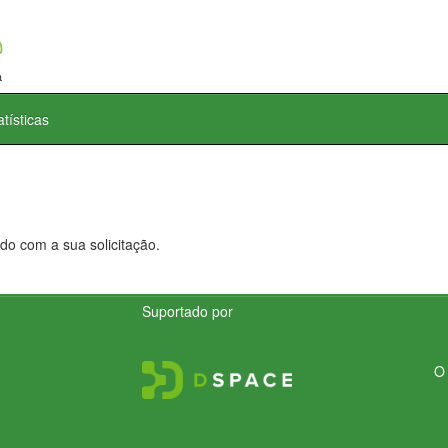
atísticas
do com a sua solicitação.
Suportado por
O 