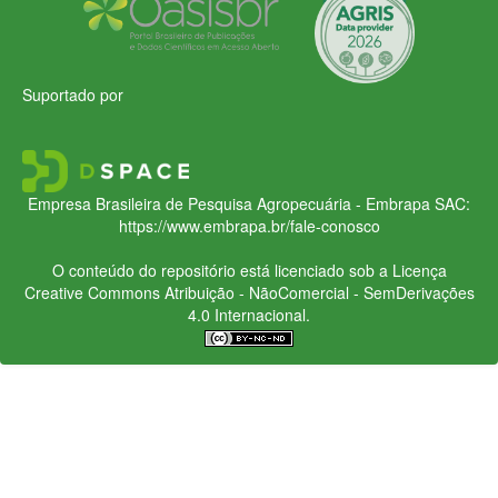
Suportado por
Empresa Brasileira de Pesquisa Agropecuária - Embrapa
SAC:
https://www.embrapa.br/fale-conosco
O conteúdo do repositório está licenciado sob a Licença
Creative Commons
Atribuição - NãoComercial - SemDerivações
4.0 Internacional.