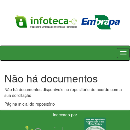
Skip
navigation
Não há documentos
Não há documentos disponíveis no repositório de acordo com a
sua solicitação.
Página inicial do repositório
Indexado por