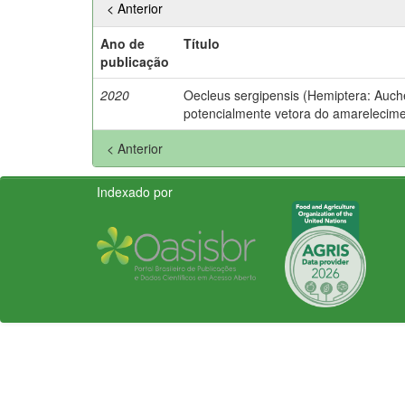
< Anterior
Ano de
Título
publicação
2020
Oecleus sergipensis (Hemiptera: Auche
potencialmente vetora do amarelecimen
< Anterior
Indexado por