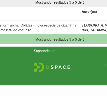
Mostrando resultados 5 a 5 de 5
Autor(es)
norrhyncha: Cixiidae): nova espécie de cigarrinha
TEODORO, A. V
to letal do coqueiro.
dos
;
TALAMINI,
Mostrando resultados 5 a 5 de 5
Suportado por
O 