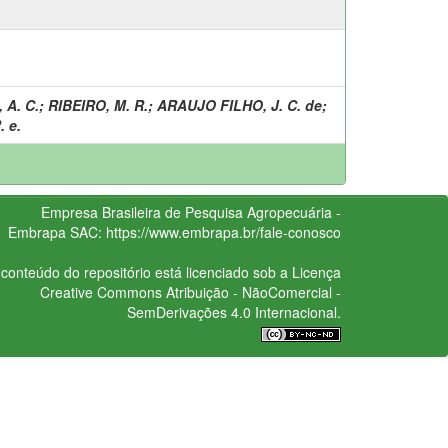
 A. C.
;
RIBEIRO, M. R.
;
ARAUJO FILHO, J. C. de
;
. e.
Empresa Brasileira de Pesquisa Agropecuária -
Embrapa
SAC:
https://www.embrapa.br/fale-conosco
conteúdo do repositório está licenciado sob a Licença
Creative Commons
Atribuição - NãoComercial -
SemDerivações 4.0 Internacional.