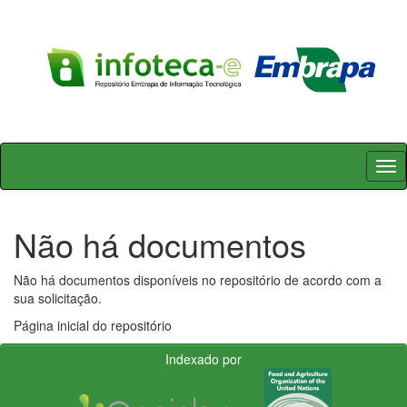
Skip
navigation
Não há documentos
Não há documentos disponíveis no repositório de acordo com a
sua solicitação.
Página inicial do repositório
Indexado por