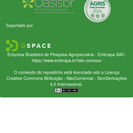
Suportado por
Empresa Brasileira de Pesquisa Agropecuária - Embrapa
SAC:
https://www.embrapa.br/fale-conosco
O conteúdo do repositório está licenciado sob a Licença
Creative Commons
Atribuição - NãoComercial - SemDerivações
4.0 Internacional.