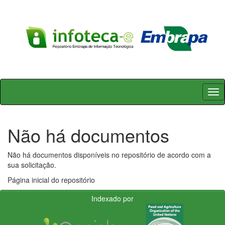
Skip
navigation
Não há documentos
Não há documentos disponíveis no repositório de acordo com a
sua solicitação.
Página inicial do repositório
Indexado por