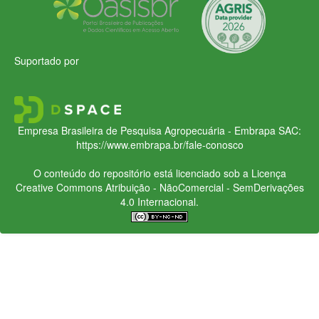
Suportado por
Empresa Brasileira de Pesquisa Agropecuária - Embrapa
SAC:
https://www.embrapa.br/fale-conosco
O conteúdo do repositório está licenciado sob a Licença
Creative Commons
Atribuição - NãoComercial - SemDerivações
4.0 Internacional.