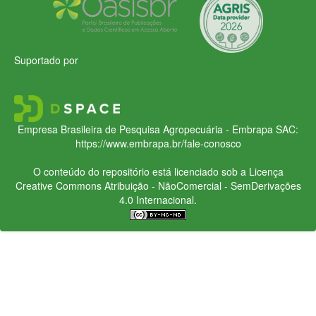
Suportado por
Empresa Brasileira de Pesquisa Agropecuária - Embrapa
SAC:
https://www.embrapa.br/fale-conosco
O conteúdo do repositório está licenciado sob a Licença
Creative Commons
Atribuição - NãoComercial - SemDerivações
4.0 Internacional.