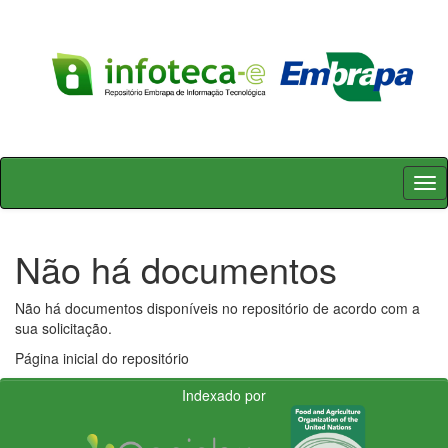
Skip
navigation
Não há documentos
Não há documentos disponíveis no repositório de acordo com a
sua solicitação.
Página inicial do repositório
Indexado por