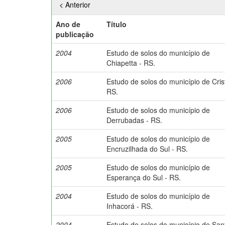
< Anterior
Ano de
Título
publicação
2004
Estudo de solos do município de
Chiapetta - RS.
2006
Estudo de solos do município de Crist
RS.
2006
Estudo de solos do município de
Derrubadas - RS.
2005
Estudo de solos do município de
Encruzilhada do Sul - RS.
2005
Estudo de solos do município de
Esperança do Sul - RS.
2004
Estudo de solos do município de
Inhacorá - RS.
2004
Estudo de solos do município de San