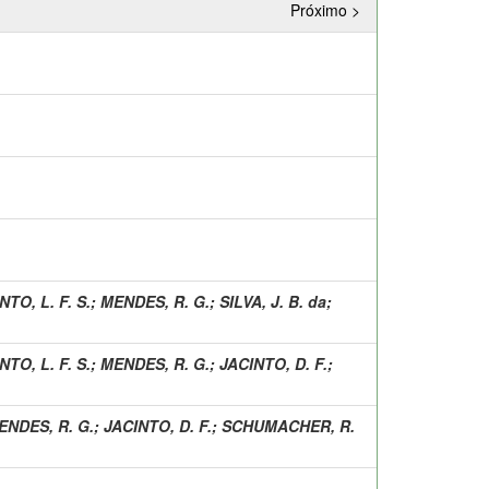
Próximo >
NTO, L. F. S.
;
MENDES, R. G.
;
SILVA, J. B. da
;
NTO, L. F. S.
;
MENDES, R. G.
;
JACINTO, D. F.
;
ENDES, R. G.
;
JACINTO, D. F.
;
SCHUMACHER, R.