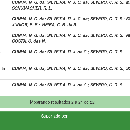
CUNHA, N. G. da
;
SILVEIRA, R. J. C. da
;
SEVERO, C. R. S.
;
M
SCHUMACHER, R. L.
CUNHA, N. G. da
;
SILVEIRA, R. J. C. da
;
SEVERO, C. R. S.
;
S
JUNIOR, E. R.
;
VIEIRA, C. R. da S.
CUNHA, N. G. da
;
SILVEIRA, R. J. C. da
;
SEVERO, C. R. S.
;
N
COSTA, C. das N.
o
CUNHA, N. G. da
;
SILVEIRA, R. J. da C.
;
SEVERO, C. R. S.
nta
CUNHA, N. G. da
;
SILVEIRA, R. J. C. da
;
SEVERO, C. R. S.
;
S
CUNHA, N. G. da
;
SILVEIRA, R. J. da C.
;
SEVERO, C. R. S.
Mostrando resultados 2 a 21 de 22
Suportado por