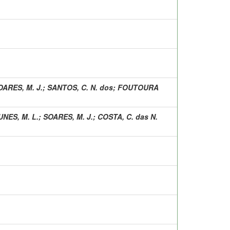
OARES, M. J.
;
SANTOS, C. N. dos
;
FOUTOURA
UNES, M. L.
;
SOARES, M. J.
;
COSTA, C. das N.