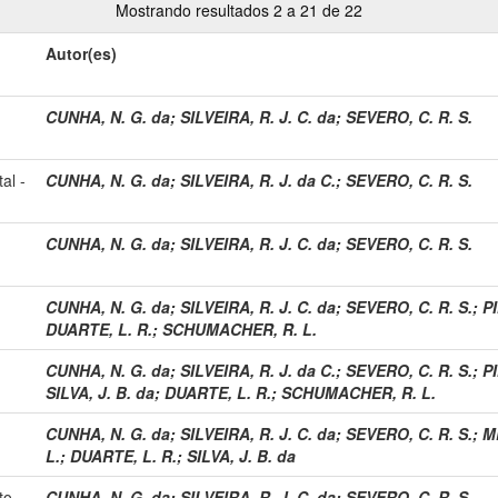
Mostrando resultados 2 a 21 de 22
Autor(es)
CUNHA, N. G. da
;
SILVEIRA, R. J. C. da
;
SEVERO, C. R. S.
al -
CUNHA, N. G. da
;
SILVEIRA, R. J. da C.
;
SEVERO, C. R. S.
CUNHA, N. G. da
;
SILVEIRA, R. J. C. da
;
SEVERO, C. R. S.
CUNHA, N. G. da
;
SILVEIRA, R. J. C. da
;
SEVERO, C. R. S.
;
PI
DUARTE, L. R.
;
SCHUMACHER, R. L.
CUNHA, N. G. da
;
SILVEIRA, R. J. da C.
;
SEVERO, C. R. S.
;
PI
SILVA, J. B. da
;
DUARTE, L. R.
;
SCHUMACHER, R. L.
CUNHA, N. G. da
;
SILVEIRA, R. J. C. da
;
SEVERO, C. R. S.
;
M
L.
;
DUARTE, L. R.
;
SILVA, J. B. da
to
CUNHA, N. G. da
;
SILVEIRA, R. J. C. da
;
SEVERO, C. R. S.