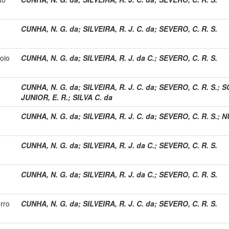
CUNHA, N. G. da
;
SILVEIRA, R. J. C. da
;
SEVERO, C. R. S.
oio
CUNHA, N. G. da
;
SILVEIRA, R. J. da C.
;
SEVERO, C. R. S.
CUNHA, N. G. da
;
SILVEIRA, R. J. C. da
;
SEVERO, C. R. S.
;
S
JUNIOR, E. R.
;
SILVA C. da
CUNHA, N. G. da
;
SILVEIRA, R. J. C. da
;
SEVERO, C. R. S.
;
N
CUNHA, N. G. da
;
SILVEIRA, R. J. da C.
;
SEVERO, C. R. S.
CUNHA, N. G. da
;
SILVEIRA, R. J. da C.
;
SEVERO, C. R. S.
rro
CUNHA, N. G. da
;
SILVEIRA, R. J. C. da
;
SEVERO, C. R. S.