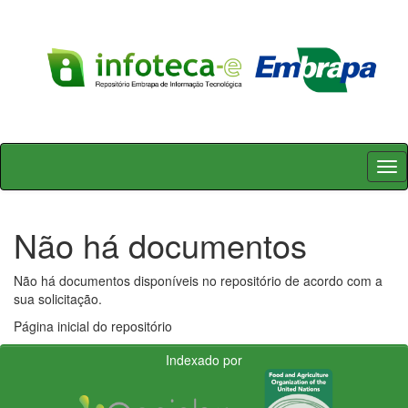
Skip
navigation
Não há documentos
Não há documentos disponíveis no repositório de acordo com a
sua solicitação.
Página inicial do repositório
Indexado por