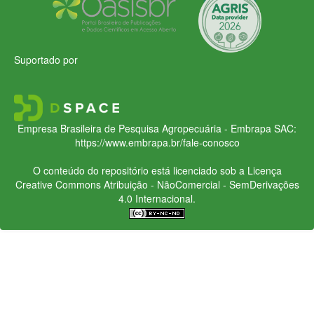
Suportado por
Empresa Brasileira de Pesquisa Agropecuária - Embrapa
SAC:
https://www.embrapa.br/fale-conosco
O conteúdo do repositório está licenciado sob a Licença
Creative Commons
Atribuição - NãoComercial - SemDerivações
4.0 Internacional.