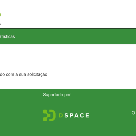
atísticas
do com a sua solicitação.
Suportado por
O 