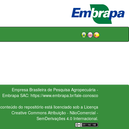
Empresa Brasileira de Pesquisa Agropecuária -
Embrapa
SAC:
https://www.embrapa.br/fale-conosco
conteúdo do repositório está licenciado sob a Licença
Creative Commons
Atribuição - NãoComercial -
SemDerivações 4.0 Internacional.