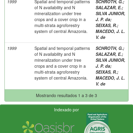
1999
Spatial and temporal patterns
SCHROTH, G.
;
of N availability and N
SALAZAR, E.
;
mineralization under tree
SILVA JUNIOR,
crops and a cover crop in a
J. P. da
;
multi-strata agroforestry
SEIXAS, R.
;
system of central Amazonia.
MACEDO, J. L.
V. de
1999
Spatial and temporal patterns
SCHROTH, G.
;
of N availability and N
SALAZAR, E.
;
mineralization under tree
SILVA JUNIOR,
crops and a cover crop in a
J. P. da
;
multi-strata agroforestry
SEIXAS, R.
;
system of central Amazonia.
MACEDO, J. L.
V. de
Mostrando resultados 1 a 3 de 3
Indexado por