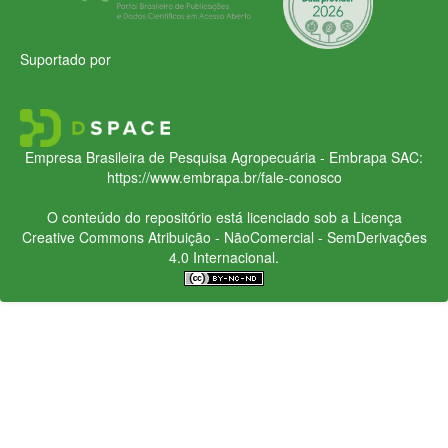
Suportado por
Empresa Brasileira de Pesquisa Agropecuária - Embrapa
SAC:
https://www.embrapa.br/fale-conosco
O conteúdo do repositório está licenciado sob a Licença
Creative Commons
Atribuição - NãoComercial - SemDerivações
4.0 Internacional.