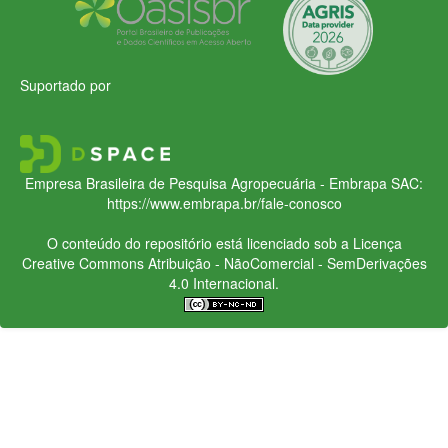
Suportado por
Empresa Brasileira de Pesquisa Agropecuária - Embrapa
SAC:
https://www.embrapa.br/fale-conosco
O conteúdo do repositório está licenciado sob a Licença
Creative Commons
Atribuição - NãoComercial - SemDerivações
4.0 Internacional.