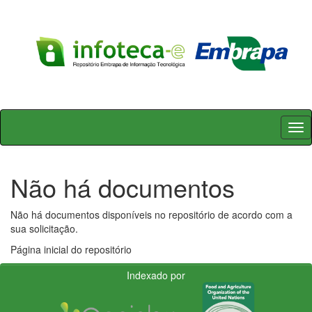
Skip
navigation
Não há documentos
Não há documentos disponíveis no repositório de acordo com a
sua solicitação.
Página inicial do repositório
Indexado por