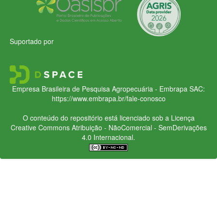
Suportado por
Empresa Brasileira de Pesquisa Agropecuária - Embrapa
SAC:
https://www.embrapa.br/fale-conosco
O conteúdo do repositório está licenciado sob a Licença
Creative Commons
Atribuição - NãoComercial - SemDerivações
4.0 Internacional.