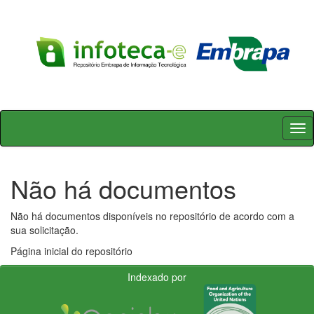
Skip
navigation
Não há documentos
Não há documentos disponíveis no repositório de acordo com a
sua solicitação.
Página inicial do repositório
Indexado por