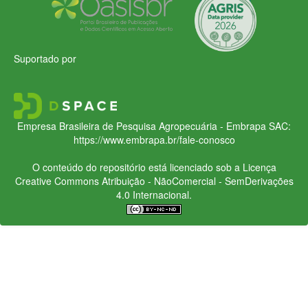
Suportado por
Empresa Brasileira de Pesquisa Agropecuária - Embrapa
SAC:
https://www.embrapa.br/fale-conosco
O conteúdo do repositório está licenciado sob a Licença
Creative Commons
Atribuição - NãoComercial - SemDerivações
4.0 Internacional.