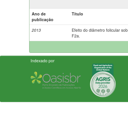
Ano de
Título
publicação
2013
Efeito do diâmetro folicular s
F2a.
Indexado por