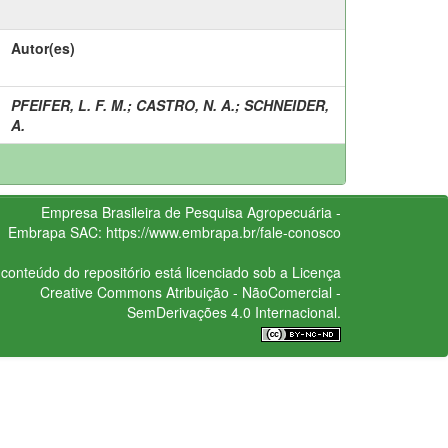
Autor(es)
PFEIFER, L. F. M.
;
CASTRO, N. A.
;
SCHNEIDER,
A.
Empresa Brasileira de Pesquisa Agropecuária -
Embrapa
SAC:
https://www.embrapa.br/fale-conosco
conteúdo do repositório está licenciado sob a Licença
Creative Commons
Atribuição - NãoComercial -
SemDerivações 4.0 Internacional.