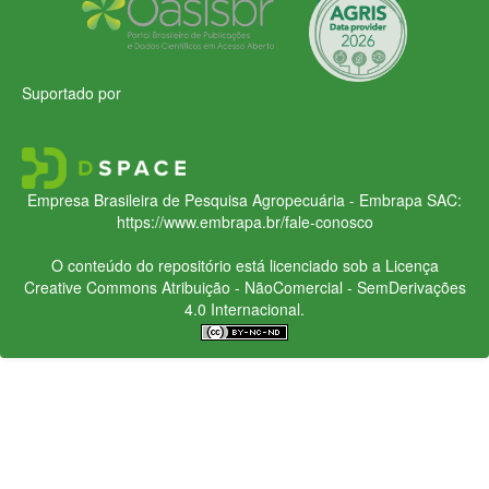
Suportado por
Empresa Brasileira de Pesquisa Agropecuária - Embrapa
SAC:
https://www.embrapa.br/fale-conosco
O conteúdo do repositório está licenciado sob a Licença
Creative Commons
Atribuição - NãoComercial - SemDerivações
4.0 Internacional.