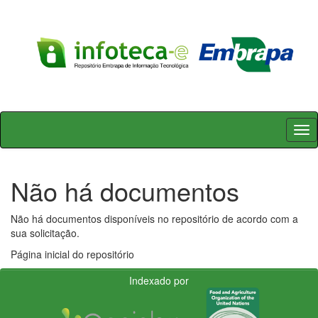
Skip
navigation
Não há documentos
Não há documentos disponíveis no repositório de acordo com a
sua solicitação.
Página inicial do repositório
Indexado por