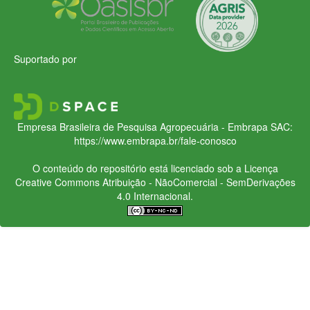
Suportado por
Empresa Brasileira de Pesquisa Agropecuária - Embrapa
SAC:
https://www.embrapa.br/fale-conosco
O conteúdo do repositório está licenciado sob a Licença
Creative Commons
Atribuição - NãoComercial - SemDerivações
4.0 Internacional.