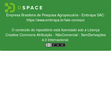
Empresa Brasileira de Pesquisa Agropecuária - Embrapa
SAC:
https://www.embrapa.br/fale-conosco
O conteúdo do repositório está licenciado sob a Licença
Creative Commons
Atribuição - NãoComercial - SemDerivações
4.0 Internacional.