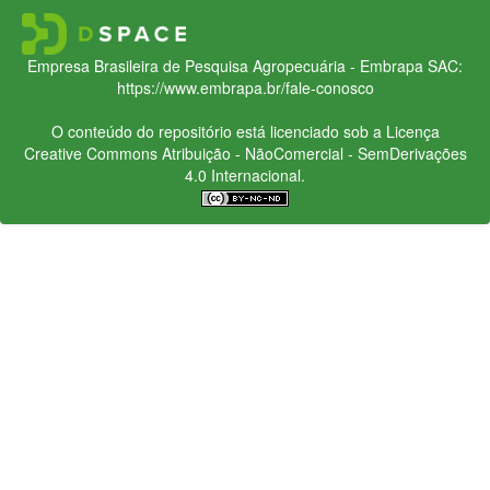
Empresa Brasileira de Pesquisa Agropecuária - Embrapa
SAC:
https://www.embrapa.br/fale-conosco
O conteúdo do repositório está licenciado sob a Licença
Creative Commons
Atribuição - NãoComercial - SemDerivações
4.0 Internacional.