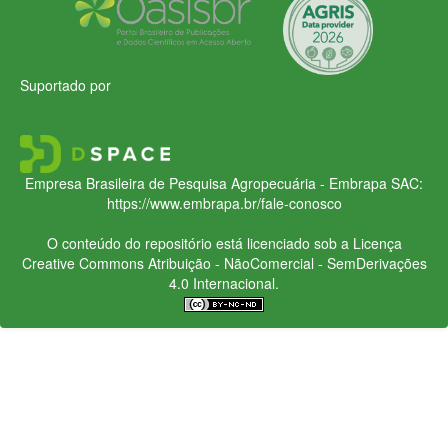
Suportado por
Empresa Brasileira de Pesquisa Agropecuária - Embrapa
SAC:
https://www.embrapa.br/fale-conosco
O conteúdo do repositório está licenciado sob a Licença
Creative Commons
Atribuição - NãoComercial - SemDerivações
4.0 Internacional.