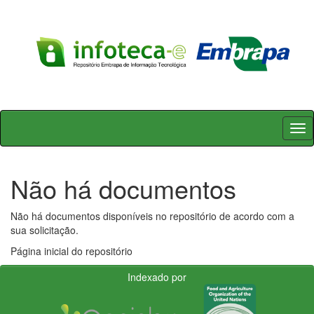
Skip
navigation
Não há documentos
Não há documentos disponíveis no repositório de acordo com a
sua solicitação.
Página inicial do repositório
Indexado por