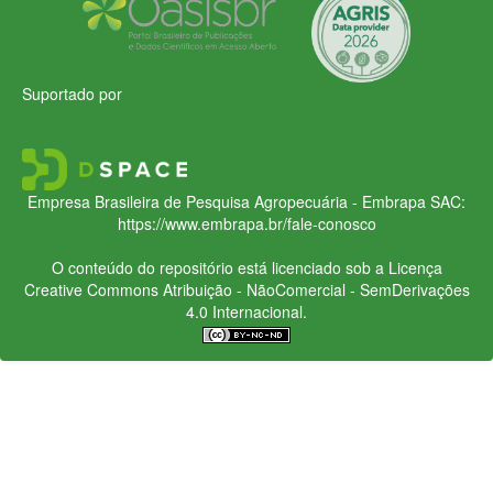
Suportado por
Empresa Brasileira de Pesquisa Agropecuária - Embrapa
SAC:
https://www.embrapa.br/fale-conosco
O conteúdo do repositório está licenciado sob a Licença
Creative Commons
Atribuição - NãoComercial - SemDerivações
4.0 Internacional.