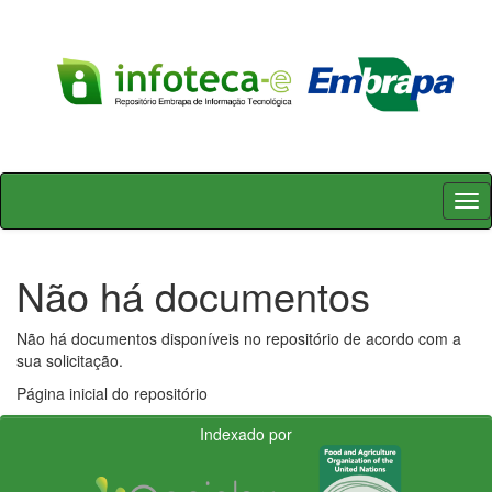
Skip
navigation
Não há documentos
Não há documentos disponíveis no repositório de acordo com a
sua solicitação.
Página inicial do repositório
Indexado por